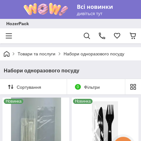
HozerPack
Товари та послуги
Набори одноразового посуду
Набори одноразового посуду
Сортування
0
Фільтри
Новинка
Новинка