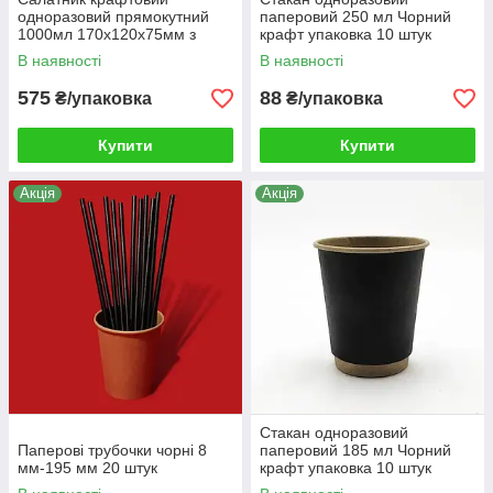
одноразовий прямокутний
паперовий 250 мл Чорний
1000мл 170x120x75мм з
крафт упаковка 10 штук
кришкою 50 шт/уп
В наявності
В наявності
575
88
₴/упаковка
₴/упаковка
Купити
Купити
Акція
Акція
Стакан одноразовий
Паперові трубочки чорні 8
паперовий 185 мл Чорний
мм-195 мм 20 штук
крафт упаковка 10 штук