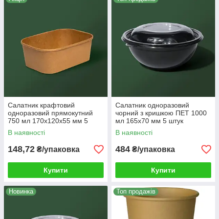
Салатник крафтовий
Салатник одноразовий
одноразовий прямокутний
чорний з кришкою ПЕТ 1000
750 мл 170x120x55 мм 5
мл 165x70 мм 5 штук
штук с крышкой
В наявності
В наявності
148,72
484
₴/упаковка
₴/упаковка
Купити
Купити
Новинка
Топ продажів