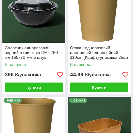
Салатник одноразовий
Стакан одноразовий
чорний з кришкою ПЕТ 750
паперовий однослойний
мл 165x70 мм 5 штук
110мл (Крафт) упаковка 25шт
В наявності
В наявності
396
44,99
₴/упаковка
₴/упаковка
Купити
Купити
Новинка
Новинка