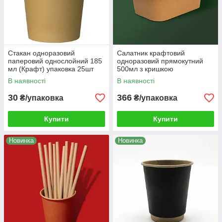
Стакан одноразовий
Салатник крафтовий
паперовий однослойний 185
одноразовий прямокутний
мл (Крафт) упаковка 25шт
500мл з кришкою
170x120x40мм 50 шт/уп
В наявності
В наявності
30
366
₴/упаковка
₴/упаковка
Купити
Купити
Новинка
Новинка