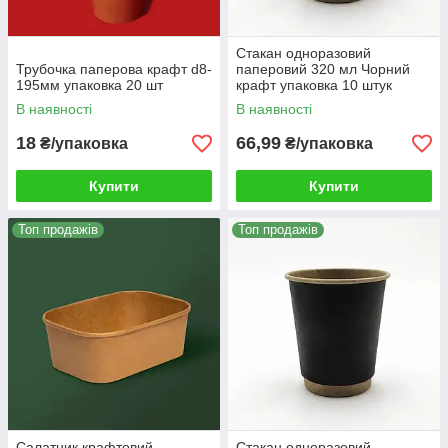
Стакан одноразовий
Трубочка паперова крафт d8-
паперовий 320 мл Чорний
195мм упаковка 20 шт
крафт упаковка 10 штук
В наявності
В наявності
18
66,99
₴/упаковка
₴/упаковка
Купити
Купити
Топ продажів
Топ продажів
Салатник крафтовий
Стакан одноразовий