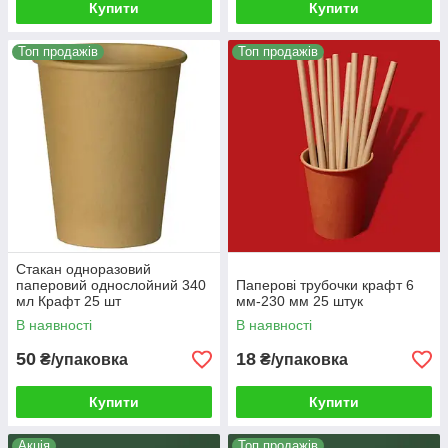
Купити
Купити
Топ продажів
Топ продажів
Стакан одноразовий
паперовий однослойний 340
Паперові трубочки крафт 6
мл Крафт 25 шт
мм-230 мм 25 штук
В наявності
В наявності
50
18
₴/упаковка
₴/упаковка
Купити
Купити
Акція
Топ продажів