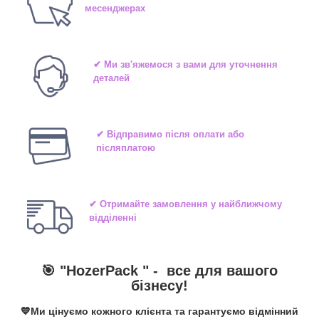
месенджерах
✔ Ми зв'яжемося з вами для уточнення
деталей
✔ Відправимо після оплати або
післяплатою
✔ Отримайте замовлення у найближчому
відділенні
🎯 "
HozerPack
" -
все для вашого
бізнесу!
💙Ми цінуємо кожного клієнта та гарантуємо відмінний