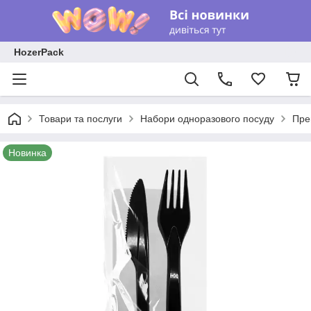
HozerPack
Товари та послуги
Набори одноразового посуду
Пре
Новинка