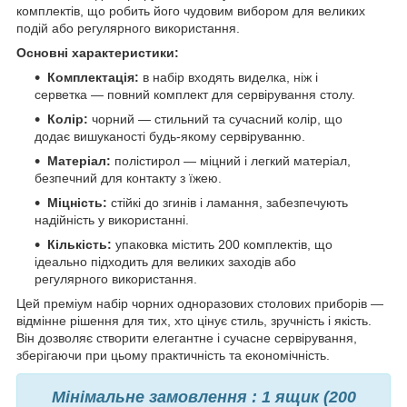
комплектів, що робить його чудовим вибором для великих
подій або регулярного використання.
Основні характеристики:
Комплектація:
в набір входять виделка, ніж і
серветка — повний комплект для сервірування столу.
Колір:
чорний — стильний та сучасний колір, що
додає вишуканості будь-якому сервіруванню.
Матеріал:
полістирол — міцний і легкий матеріал,
безпечний для контакту з їжею.
Міцність:
стійкі до згинів і ламання, забезпечують
надійність у використанні.
Кількість:
упаковка містить 200 комплектів, що
ідеально підходить для великих заходів або
регулярного використання.
Цей преміум набір чорних одноразових столових приборів —
відмінне рішення для тих, хто цінує стиль, зручність і якість.
Він дозволяє створити елегантне і сучасне сервірування,
зберігаючи при цьому практичність та економічність.
Мінімальне замовлення : 1 ящик (200