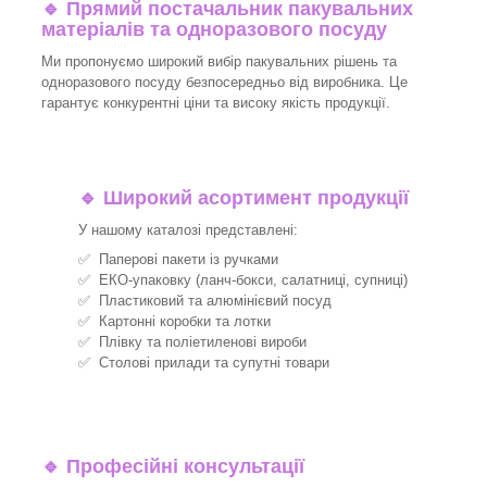
🔹
Прямий постачальник пакувальних
матеріалів та одноразового посуду
Ми пропонуємо широкий вибір пакувальних рішень та
одноразового посуду безпосередньо від виробника. Це
гарантує конкурентні ціни та високу якість продукції.
🔹
Широкий асортимент продукції
У нашому каталозі представлені:
✅ Паперові пакети із ручками
✅ ЕКО-упаковку (ланч-бокси, салатниці, супниці)
✅ Пластиковий та алюмінієвий посуд
✅ Картонні коробки та лотки
✅ Плівку та поліетиленові вироби
✅ Столові прилади та супутні товари
🔹
Професійні консультації