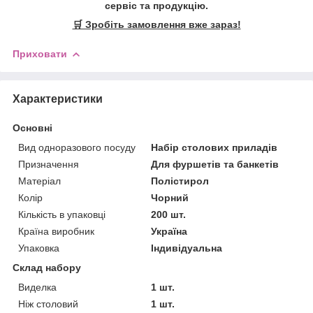
сервіс та продукцію.
🛒 Зробіть замовлення вже зараз!
Приховати
Характеристики
Основні
Вид одноразового посуду
Набір столових приладів
Призначення
Для фуршетів та банкетів
Матеріал
Полістирол
Колір
Чорний
Кількість в упаковці
200 шт.
Країна виробник
Україна
Упаковка
Індивідуальна
Склад набору
Виделка
1 шт.
Ніж столовий
1 шт.