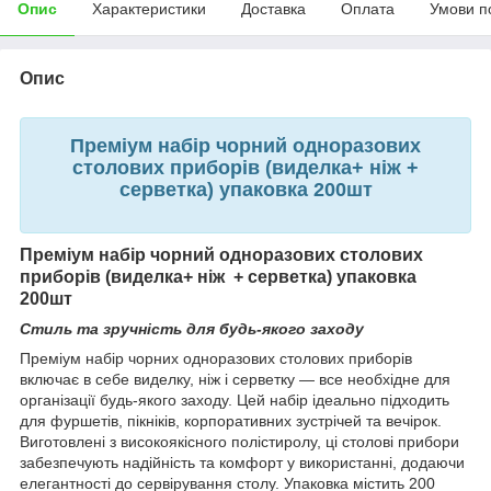
Опис
Характеристики
Доставка
Оплата
Умови п
Опис
Преміум набір чорний одноразових
столових приборів (виделка+ ніж +
серветка) упаковка 200шт
Преміум набір чорний одноразових столових
приборів (виделка+ ніж + серветка) упаковка
200шт
Стиль та зручність для будь-якого заходу
Преміум набір чорних одноразових столових приборів
включає в себе виделку, ніж і серветку — все необхідне для
організації будь-якого заходу. Цей набір ідеально підходить
для фуршетів, пікніків, корпоративних зустрічей та вечірок.
Виготовлені з високоякісного полістиролу, ці столові прибори
забезпечують надійність та комфорт у використанні, додаючи
елегантності до сервірування столу. Упаковка містить 200