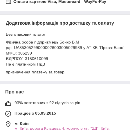
Оплата карткою Visa, Mastercard - WayForPay
Додаткова інформація про доставку та оплату
Безготівковий платіж
Фізична особа підприємець Бойко В.М
р/р: UA353052990000026003005029989 у АТ КБ "ПриватБанк"
МФО: 305299
ЄДРПОУ: 3150610099
Не є платником ПДВ
призначення платежу за товар
Про нас
93% позитивних з 92 відгуків за рік
Працює з 05.09.2015
м. Київ
м. Київ, дорога Кільцева 4. корпус 5 літ. "2Д", Київ,