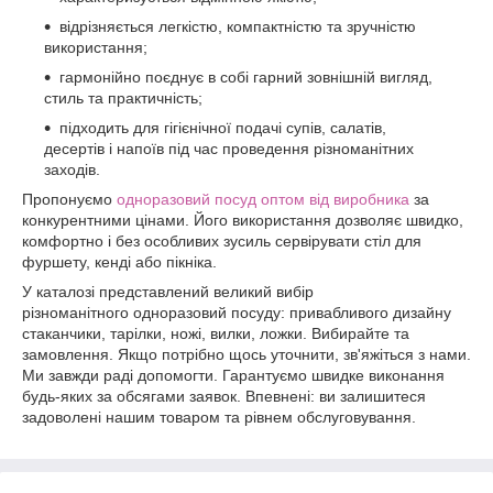
відрізняється легкістю, компактністю та зручністю
використання;
гармонійно поєднує в собі гарний зовнішній вигляд,
стиль та практичність;
підходить для гігієнічної подачі супів, салатів,
десертів і напоїв під час проведення різноманітних
заходів.
Пропонуємо
одноразовий посуд оптом від виробника
за
конкурентними цінами. Його використання дозволяє швидко,
комфортно і без особливих зусиль сервірувати стіл для
фуршету, кенді або пікніка.
У каталозі представлений великий вибір
різноманітного одноразовий посуду: привабливого дизайну
стаканчики, тарілки, ножі, вилки, ложки. Вибирайте та
замовлення. Якщо потрібно щось уточнити, зв'яжіться з нами.
Ми завжди раді допомогти. Гарантуємо швидке виконання
будь-яких за обсягами заявок. Впевнені: ви залишитеся
задоволені нашим товаром та рівнем обслуговування.