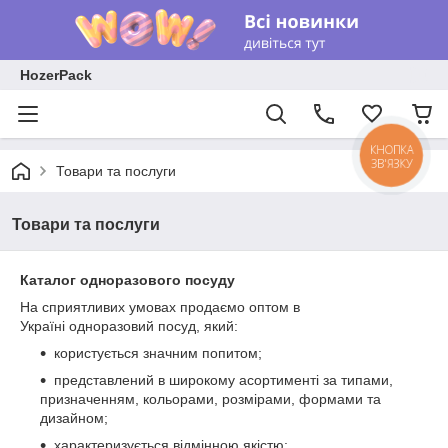
HozerPack
КНОПКА
ЗВ'ЯЗКУ
Товари та послуги
Товари та послуги
Каталог одноразового посуду
На сприятливих умовах продаємо оптом в
Україні одноразовий посуд, який:
користується значним попитом;
представлений ​​в широкому асортименті за типами,
призначенням, кольорами, розмірами, формами та
дизайном;
характеризується відмінною якістю;