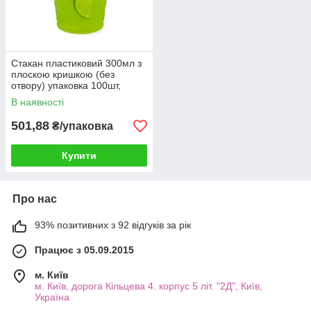
Стакан пластиковий 300мл з
плоскою кришкою (без
отвору) упаковка 100шт,
пластикові стакани з кришкою
В наявності
501,88
₴/упаковка
Купити
Про нас
93% позитивних з 92 відгуків за рік
Працює з 05.09.2015
м. Київ
м. Київ, дорога Кільцева 4. корпус 5 літ. "2Д", Київ,
Україна