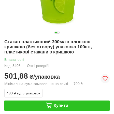
Стакан пластиковий 300мл з плоскою
кришкою (без отвору) упаковка 100шт,
пластикові стакани з кришкою
В наявності
Код: 3408
Опт і роздріб
501,88
₴/упаковка
Мінімальна сума замовлення на сайті — 700 ₴
490 ₴
від 5 упаковок
Купити