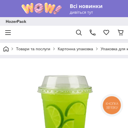
HozerPack
Товари та послуги
Картонна упаковка
Упаковка для 
КНОПКА
ЗВ'ЯЗКУ