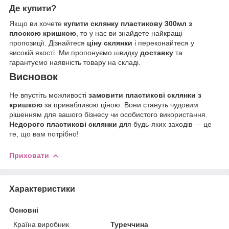
Де купити?
Якщо ви хочете
купити склянку пластикову 300мл з
плоскою кришкою
, то у нас ви знайдете найкращі
пропозиції. Дізнайтеся
ціну склянки
і переконайтеся у
високій якості. Ми пропонуємо швидку
доставку
та
гарантуємо наявність товару на складі.
Висновок
Не впустіть можливості
замовити пластикові склянки з
кришкою
за привабливою ціною. Вони стануть чудовим
рішенням для вашого бізнесу чи особистого використання.
Недорого пластикові склянки
для будь-яких заходів — це
те, що вам потрібно!
Приховати
Характеристики
Основні
Країна виробник
Туреччина