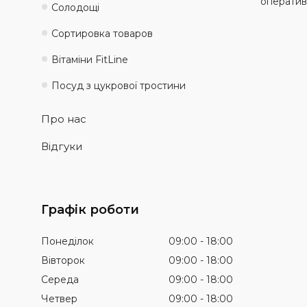
оператив
Солодощі
Сортировка товаров
Вітаміни FitLine
Посуд з цукрової тростини
Про нас
Відгуки
Графік роботи
Понеділок
09:00
18:00
Вівторок
09:00
18:00
Середа
09:00
18:00
Четвер
09:00
18:00