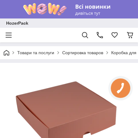
HozerPack
Товари та послуги
Сортировка товаров
Коробка для 