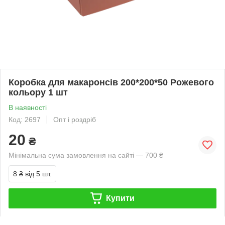
Коробка для макаронсів 200*200*50 Рожевого
кольору 1 шт
В наявності
Код: 2697
Опт і роздріб
20
₴
Мінімальна сума замовлення на сайті — 700 ₴
8 ₴
від 5 шт.
Купити