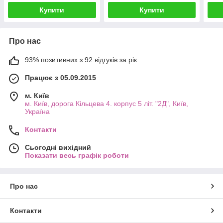
Купити
Купити
Про нас
93% позитивних з 92 відгуків за рік
Працює з 05.09.2015
м. Київ
м. Київ, дорога Кільцева 4. корпус 5 літ. "2Д", Київ,
Україна
Контакти
Сьогодні вихідний
Показати весь графік роботи
Про нас
Контакти