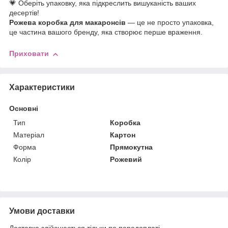
💗 Оберіть упаковку, яка підкреслить вишуканість ваших
десертів!
Рожева коробка для макаронсів
— це не просто упаковка,
це частина вашого бренду, яка створює перше враження.
Приховати
Характеристики
Основні
Тип
Коробка
Матеріал
Картон
Форма
Прямокутна
Колір
Рожевий
Умови доставки
Доставка здійснюється тільки по передоплаті.