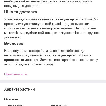
необхідно забезпечити своїх клієнтів якісним та зручним
посудом для десертів.
Ціна та доставка
У нас завжди актуальна
ціна склянки десертної 250мл
. Ми
пропонуємо
доставку
по всій країні, що дозволяє вам
отримати замовлення в найкоротші терміни. Не пропустіть
можливість придбати цей товар за вигідною ціною та зручною
доставкою.
Висновок
Не пропустіть шанс зробити ваше свято або заходи
незабутніми за допомогою
склянки десертної 250мл з
кришкою та ложкою
. Замовте вже зараз і переконайтеся у
якості та зручності цього товару!
Приховати
Характеристики
Основні
Тип посуду
Креманка