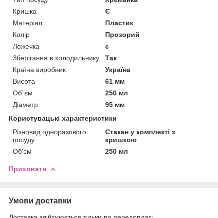
Кришка
Є
Матеріал
Пластик
Колір
Прозорий
Ложечка
є
Зберігання в холодильнику
Так
Країна виробник
Україна
Висота
61 мм
Об`єм
250 мл
Діаметр
95 мм
Користувацькі характеристики
Різновид одноразового
Стакан у комплекті з
посуду
кришкою
Об'єм
250 мл
Приховати
Умови доставки
Доставка здійснюється тільки по передоплаті.