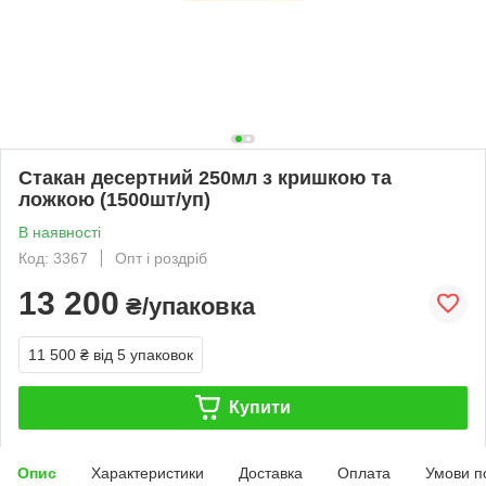
Стакан десертний 250мл з кришкою та
ложкою (1500шт/уп)
В наявності
Код: 3367
Опт і роздріб
13 200
₴/упаковка
11 500 ₴
від 5 упаковок
Купити
Опис
Характеристики
Доставка
Оплата
Умови п