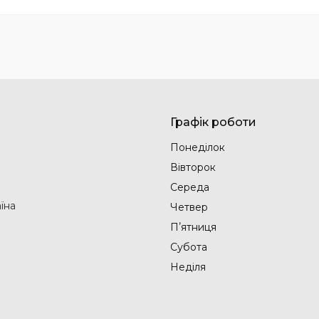
Графік роботи
Понеділок
Вівторок
Середа
аїна
Четвер
Пʼятниця
Субота
Неділя