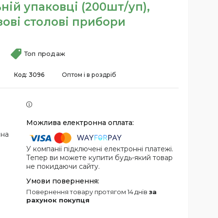
ній упаковці (200шт/уп),
ові столові прибори
Топ продаж
Код:
3096
Оптом і в роздріб
 на
У компанії підключені електронні платежі.
Тепер ви можете купити будь-який товар
не покидаючи сайту.
повернення товару протягом 14 днів
за
рахунок покупця