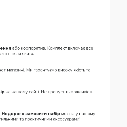
ження
або корпоратив. Комплект включає все
нні після свята.
ет-магазині. Ми гарантуємо високу якість та
.
ір
на нашому сайті. Не пропустіть можливість
.
Недорого замовити набір
можна у нашому
стильними та практичними аксесуарами!