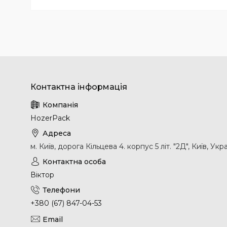
HozerPack
м. Київ, дорога Кільцева 4. корпус 5 літ. "2Д", Київ, Укр
Віктор
+380 (67) 847-04-53