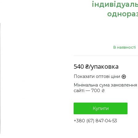
індивідуаль
однораз
В наявності
540 ₴/упаковка
Показати оптові ціни
Мінімальна сума замовлення
сайті — 700 ₴
Купити
+380 (67) 847-04-53