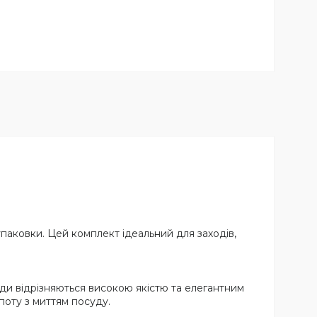
упаковки. Цей комплект ідеальний для заходів,
ади відрізняються високою якістю та елегантним
оту з миттям посуду.