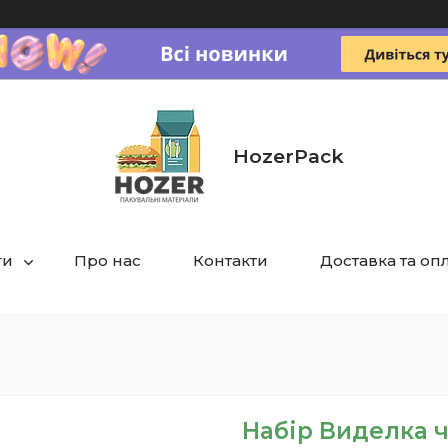
HozerPack
ги
Про нас
Контакти
Доставка та оп
Набір Виделка 