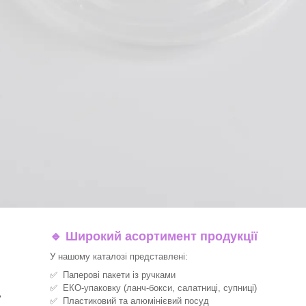
🔹
Широкий асортимент продукції
У нашому каталозі представлені:
✅ Паперові пакети із ручками
✅ ЕКО-упаковку (ланч-бокси, салатниці, супниці)
ь
✅ Пластиковий та алюмінієвий посуд