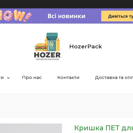
HozerPack
ги
Про нас
Контакти
Доставка та оп
Кришка ПЕТ для