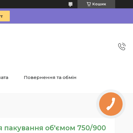
Кошик
лата
Повернення та обмін
 пакування об'ємом 750/900