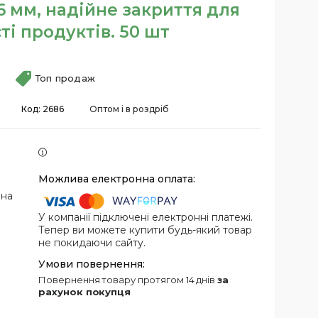
16 мм, надійне закриття для
ті продуктів. 50 шт
Топ продаж
Код:
2686
Оптом і в роздріб
 на
У компанії підключені електронні платежі.
Тепер ви можете купити будь-який товар
не покидаючи сайту.
повернення товару протягом 14 днів
за
рахунок покупця