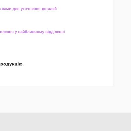
з вами для уточнення деталей
влення у найближчому відділенні
продукцію.