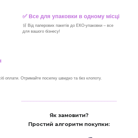
✅ Все для упаковки в одному місці
🛒 Від паперових пакетів до ЕКО-упаковки – все
для вашого бізнесу!
н
сіб оплати. Отримайте посилку швидко та без клопоту.
_______________________________
Як замовити?
Простий алгоритм покупки: