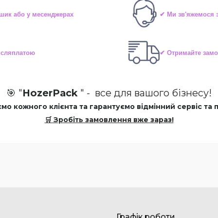
шик або у месенджерах
✔ Ми зв'яжемося 
післяплатою
✔ Отримайте замо
🎯 "
HozerPack
" -
все для вашого бізнесу!
ємо кожного клієнта та гарантуємо відмінний сервіс та 
🛒 Зробіть замовлення вже зараз!
Графік роботи