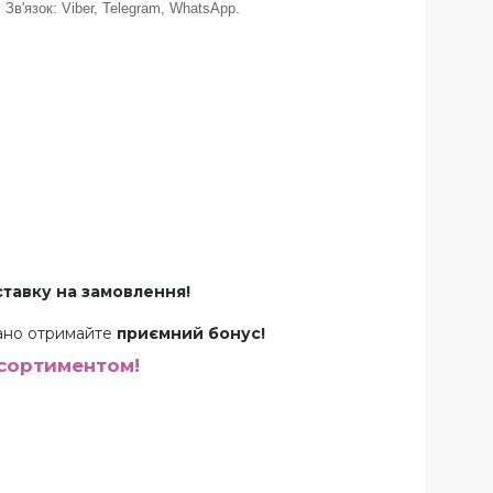
Зв'язок: Viber, Telegram, WhatsApp.
тавку на замовлення!
овано отримайте
приємний бонус!
асортиментом!