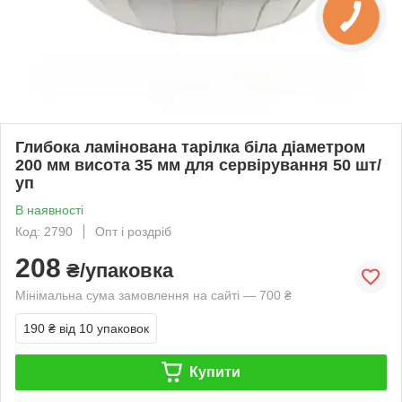
Глибока ламінована тарілка біла діаметром
200 мм висота 35 мм для сервірування 50 шт/
уп
В наявності
Код: 2790
Опт і роздріб
208
₴/упаковка
Мінімальна сума замовлення на сайті — 700 ₴
190 ₴
від 10 упаковок
Купити