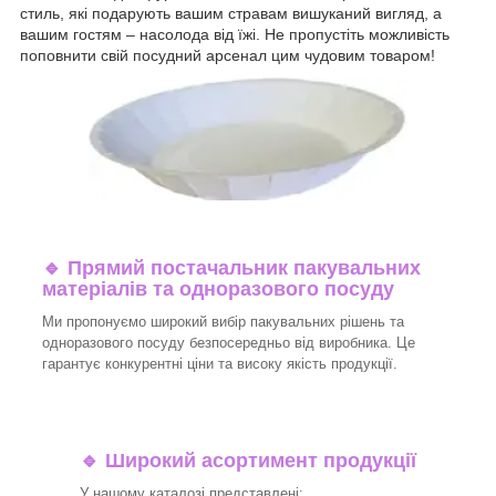
стиль, які подарують вашим стравам вишуканий вигляд, а
вашим гостям – насолода від їжі. Не пропустіть можливість
поповнити свій посудний арсенал цим чудовим товаром!
🔹
Прямий постачальник пакувальних
матеріалів та одноразового посуду
Ми пропонуємо широкий вибір пакувальних рішень та
одноразового посуду безпосередньо від виробника. Це
гарантує конкурентні ціни та високу якість продукції.
🔹
Широкий асортимент продукції
У нашому каталозі представлені: