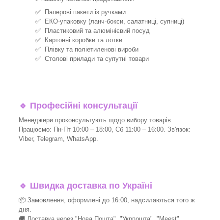
✅ Паперові пакети із ручками
✅ ЕКО-упаковку (ланч-бокси, салатниці, супниці)
✅ Пластиковий та алюмінієвий посуд
✅ Картонні коробки та лотки
✅ Плівку та поліетиленові вироби
✅ Столові прилади та супутні товари
🔹
Професійні консультації
Менеджери проконсультують щодо вибору товарів.
Працюємо: Пн-Пт 10:00 – 18:00, Сб 11:00 – 16:00. Зв'язок:
Viber, Telegram, WhatsApp.
🔹
Швидка доставка по Україні
📦 Замовлення, оформлені до 16:00, надсилаються того ж
дня.
🚚 Доставка через "Нова Пошта", "Укрпошта", "Meest".