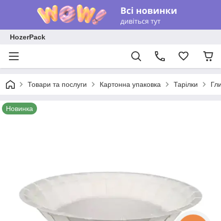
HozerPack
Товари та послуги
Картонна упаковка
Тарілки
Гл
Новинка