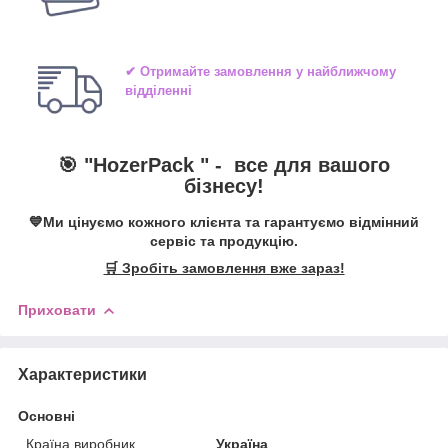
✔ Отримайте замовлення у найближчому
відділенні
🎯 "
HozerPack
" -
все для вашого
бізнесу!
💙Ми цінуємо кожного клієнта та гарантуємо відмінний
сервіс та продукцію.
🛒 Зробіть замовлення вже зараз!
Приховати
Характеристики
Основні
Країна виробник
Україна