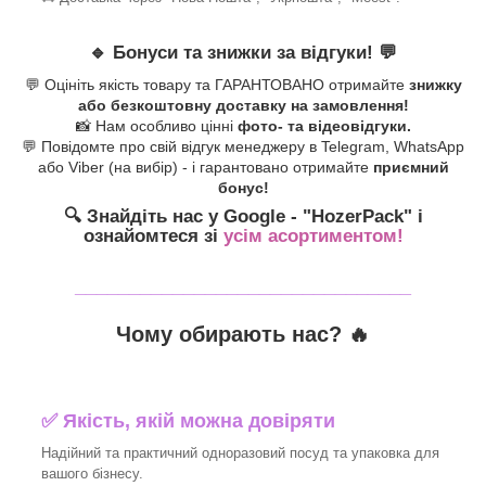
🔹
Бонуси та знижки за відгуки!
💬
💬 Оцініть якість товару та ГАРАНТОВАНО отримайте
знижку
або безкоштовну доставку на замовлення!
📸 Нам особливо цінні
фото- та відеовідгуки.
💬 Повідомте про свій відгук менеджеру в Telegram, WhatsApp
або Viber (на вибір) - і гарантовано отримайте
приємний
бонус!
🔍 Знайдіть нас у Google - "HozerPack
" і
ознайомтеся зі
усім асортиментом!
_______________________________
Чому обирають нас? 🔥
✅ Якість, якій можна довіряти
Надійний та практичний одноразовий посуд та упаковка для
вашого бізнесу.