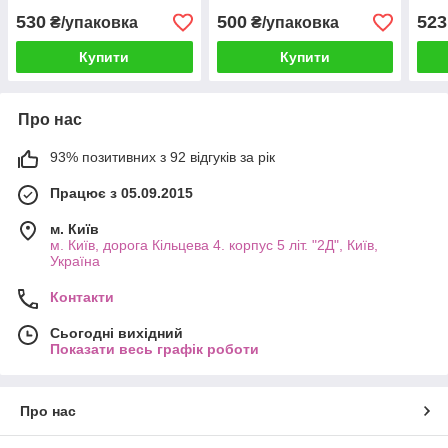
530
500
523
₴/упаковка
₴/упаковка
Купити
Купити
Про нас
93% позитивних з 92 відгуків за рік
Працює з 05.09.2015
м. Київ
м. Київ, дорога Кільцева 4. корпус 5 літ. "2Д", Київ,
Україна
Контакти
Сьогодні вихідний
Показати весь графік роботи
Про нас