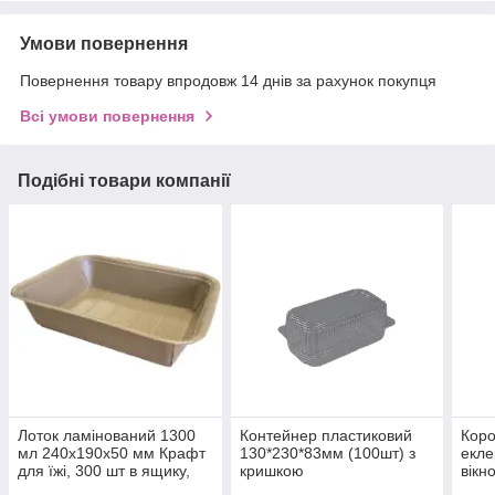
Умови повернення
Повернення товару впродовж 14 днів за рахунок покупця
Всі умови повернення
Подібні товари компанії
Лоток ламінований 1300
Контейнер пластиковий
Коро
мл 240x190x50 мм Крафт
130*230*83мм (100шт) з
екле
для їжі, 300 шт в ящику,
кришкою
вікн
екологічна упаковка
50 ш