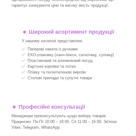
гарантує конкурентні ціни та високу якість продукції.
🔹
Широкий асортимент продукції
У нашому каталозі представлені:
✅ Паперові пакети із ручками
✅ ЕКО-упаковку (ланч-бокси, салатниці, супниці)
✅ Пластиковий та алюмінієвий посуд
✅ Картонні коробки та лотки
✅ Плівку та поліетиленові вироби
✅ Столові прилади та супутні товари
🔹
Професійні консультації
Менеджери проконсультують щодо вибору товарів.
Працюємо: Пн-Пт 10:00 – 18:00, Сб 11:00 – 16:00. Зв'язок:
Viber, Telegram, WhatsApp.