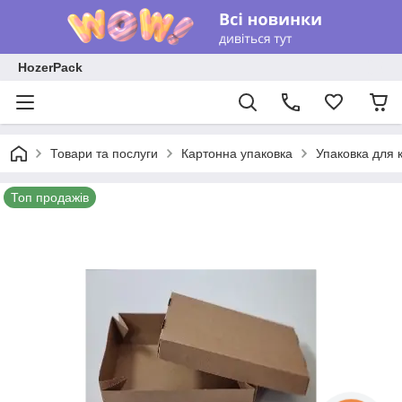
HozerPack
Товари та послуги
Картонна упаковка
Упаковка для 
Топ продажів