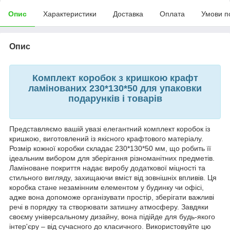
Опис
Характеристики
Доставка
Оплата
Умови п
Опис
Комплект коробок з кришкою крафт
ламінованих 230*130*50 для упаковки
подарунків і товарів
Представляємо вашій увазі елегантний комплект коробок із
кришкою, виготовлений із якісного крафтового матеріалу.
Розмір кожної коробки складає 230*130*50 мм, що робить її
ідеальним вибором для зберігання різноманітних предметів.
Ламіноване покриття надає виробу додаткової міцності та
стильного вигляду, захищаючи вміст від зовнішніх впливів. Ця
коробка стане незамінним елементом у будинку чи офісі,
адже вона допоможе організувати простір, зберігати важливі
речі в порядку та створювати затишну атмосферу. Завдяки
своєму універсальному дизайну, вона підійде для будь-якого
інтер'єру – від сучасного до класичного. Використовуйте цю