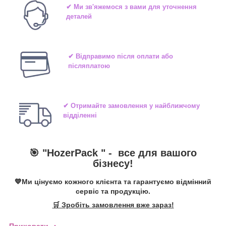
✔ Ми зв'яжемося з вами для уточнення
деталей
✔ Відправимо після оплати або
післяплатою
✔ Отримайте замовлення у найближчому
відділенні
🎯 "
HozerPack
" -
все для вашого
бізнесу!
💙Ми цінуємо кожного клієнта та гарантуємо відмінний
сервіс та продукцію.
🛒 Зробіть замовлення вже зараз!
Приховати