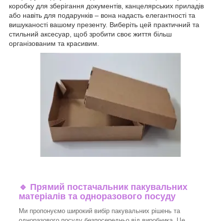
коробку для зберігання документів, канцелярських приладів
або навіть для подарунків – вона надасть елегантності та
вишуканості вашому презенту. Виберіть цей практичний та
стильний аксесуар, щоб зробити своє життя більш
організованим та красивим.
🔹
Прямий постачальник пакувальних
матеріалів та одноразового посуду
Ми пропонуємо широкий вибір пакувальних рішень та
одноразового посуду безпосередньо від виробника. Це