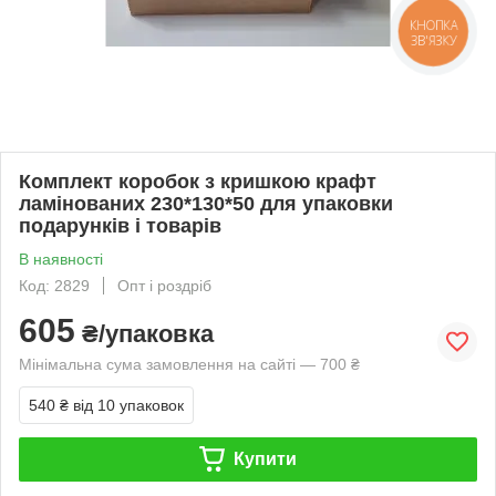
КНОПКА
ЗВ'ЯЗКУ
Комплект коробок з кришкою крафт
ламінованих 230*130*50 для упаковки
подарунків і товарів
В наявності
Код: 2829
Опт і роздріб
605
₴/упаковка
Мінімальна сума замовлення на сайті — 700 ₴
540 ₴
від 10 упаковок
Купити