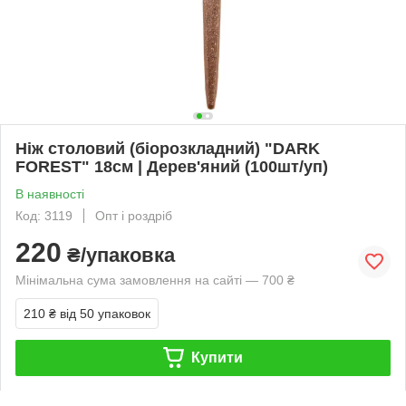
Ніж столовий (біорозкладний) "DARK
FOREST" 18см | Дерев'яний (100шт/уп)
В наявності
Код: 3119
Опт і роздріб
220
₴/упаковка
Мінімальна сума замовлення на сайті — 700 ₴
210 ₴
від 50 упаковок
Купити