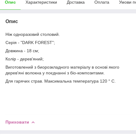
Опис
Характеристики
Доставка
Оплата
Умови п
Опис
Ніж одноразовий столовий.
Серія - "DARK FOREST";
Довжина - 18 см;
Колір - дерев'яний;
Виготовлений з биорозкладного матеріалу в основі якого
дерев'яні волокна у поєднанні з біо-композитами.
Для гарячих страв. Максимальна температура 120 ° С.
Приховати