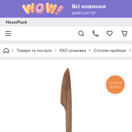
HozerPack
Товари та послуги
ЕКО упаковка
Столові прибори
КНОПКА
ЗВ'ЯЗКУ