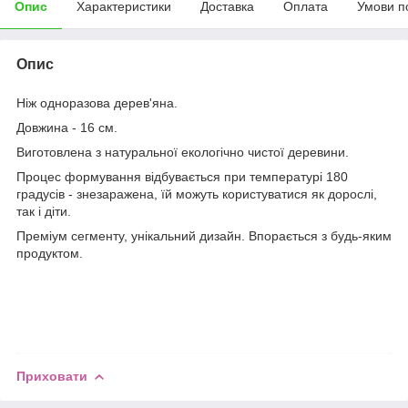
Опис
Характеристики
Доставка
Оплата
Умови п
Опис
Ніж одноразова дерев'яна.
Довжина - 16 см.
Виготовлена з натуральної екологічно чистої деревини.
Процес формування відбувається при температурі 180
градусів - знезаражена, їй можуть користуватися як дорослі,
так і діти.
Преміум сегменту, унікальний дизайн. Впорається з будь-яким
продуктом.
Приховати