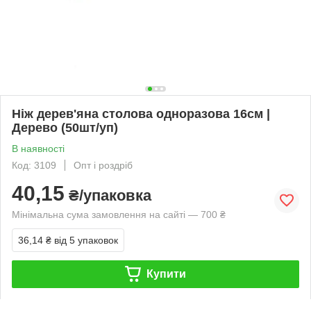
Ніж дерев'яна столова одноразова 16см |
Дерево (50шт/уп)
В наявності
Код: 3109
Опт і роздріб
40,15
₴/упаковка
Мінімальна сума замовлення на сайті — 700 ₴
36,14 ₴
від 5 упаковок
Купити