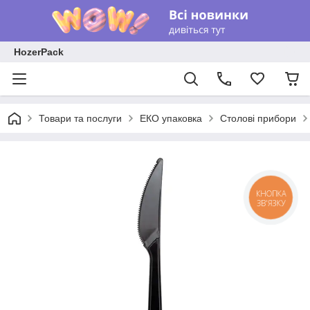
HozerPack
Товари та послуги
ЕКО упаковка
Столові прибори
КНОПКА
ЗВ'ЯЗКУ