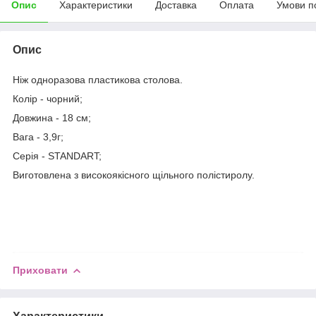
Опис
Характеристики
Доставка
Оплата
Умови п
Опис
Ніж одноразова пластикова столова.
Колір - чорний;
Довжина - 18 см;
Вага - 3,9г;
Серія - STANDART;
Виготовлена з високоякісного щільного полістиролу.
Приховати