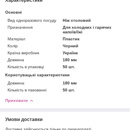
Характеристики
Основні
Вид одноразового посуду
Ніж столовий
Призначення
Для холодних і гарячих
напоїв/їжі
Матеріал
Пластик
Колір
Чорний
Країна виробник
Україна
Довжина
180 мм
Кількість в упаковці
50 шт.
Користувацькі характеристики
Довжина:
180 мм
Кількість в пакованні
50 шт.
Приховати
Умови доставки
Доставка здійснюється тільки по передоплаті.