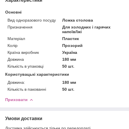
Характеристики
Основні
Вид одноразового посуду
Ложка столова
Призначення
Для холодних і гарячих
напоїв/їжі
Матеріал
Пластик
Колір
Прозорий
Країна виробник
Україна
Довжина
180 мм
Кількість в упаковці
50 шт.
Користувацькі характеристики
Довжина:
180 мм
Кількість в пакованні
50 шт.
Приховати
Умови доставки
Доставка здійснюється тільки по передоплаті.