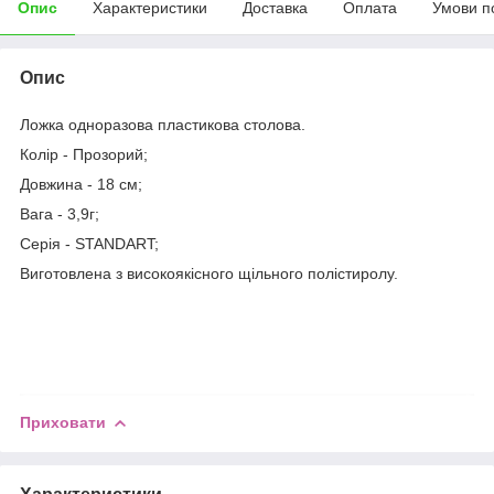
Опис
Характеристики
Доставка
Оплата
Умови п
Опис
Ложка одноразова пластикова столова.
Колір - Прозорий;
Довжина - 18 см;
Вага - 3,9г;
Серія - STANDART;
Виготовлена з високоякісного щільного полістиролу.
Приховати