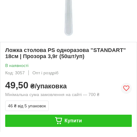
Ложка столова PS одноразова "STANDART"
18см | Прозора 3,9г (50шт/уп)
В наявності
Код: 3057
Опт і роздріб
49,50
₴/упаковка
Мінімальна сума замовлення на сайті — 700 ₴
46 ₴
від 5 упаковок
Купити