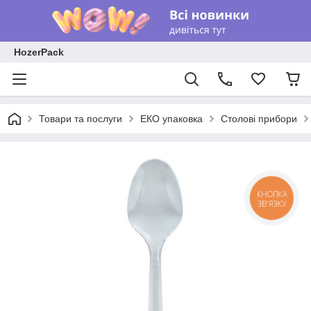
HozerPack
Товари та послуги
ЕКО упаковка
Столові прибори
КНОПКА
ЗВ'ЯЗКУ