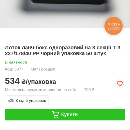
КНОПКА
ЗВ'ЯЗКУ
Лоток ланч-бокс одноразовий на 3 секції Т-3
227/178/40 РР чорний упаковка 50 штук
В наявності
Код: 3077
Опт і роздріб
534
₴/упаковка
Мінімальна сума замовлення на сайті — 700 ₴
525 ₴
від 5 упаковок
Купити