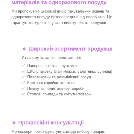
матеріалів та одноразового посуду
Ми пропонуємо широкий вибір пакувальних рішень та
одноразового посуду безпосередньо від виробника. Це
гарантує конкурентні ціни та високу якість продукції.
🔹
Широкий асортимент продукції
У нашому каталозі представлені:
✅ Паперові пакети із ручками
✅ ЕКО-упаковку (ланч-бокси, салатниці, супниці)
✅ Пластиковий та алюмінієвий посуд
✅ Картонні коробки та лотки
✅ Плівку та поліетиленові вироби
✅ Столові прилади та супутні товари
🔹
Професійні консультації
Менеджери проконсультують щодо вибору товарів.