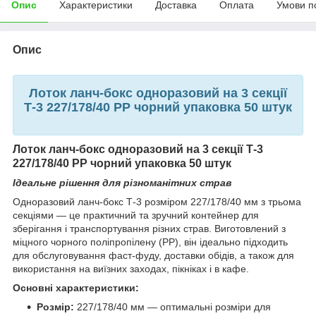
Опис
Характеристики
Доставка
Оплата
Умови п
Опис
Лоток ланч-бокс одноразовий на 3 секції
Т-3 227/178/40 РР чорний упаковка 50 штук
Лоток ланч-бокс одноразовий на 3 секції Т-3
227/178/40 РР чорний упаковка 50 штук
Ідеальне рішення для різноманітних страв
Одноразовий ланч-бокс Т-3 розміром 227/178/40 мм з трьома
секціями — це практичний та зручний контейнер для
зберігання і транспортування різних страв. Виготовлений з
міцного чорного поліпропілену (РР), він ідеально підходить
для обслуговування фаст-фуду, доставки обідів, а також для
використання на виїзних заходах, пікніках і в кафе.
Основні характеристики:
Розмір:
227/178/40 мм — оптимальні розміри для