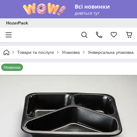
HozerPack
Товари та послуги
Упаковка
Універсальна упаковка
Новинка