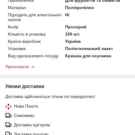
Призначення
Для фуршетів та банкетів
Матеріал
Поліпропілен
Підходить для алкогольних
Ні
напоїв
Колір
Прозорий
Кількість в упаковці
100 шт.
Країна виробник
Україна
Упаковка
Поліетиленовий пакет
Вид одноразового посуду
Кришка для соусника
Приховати
Умови доставки
Доставка здійснюється тільки по передоплаті.
Нова Пошта
Самовивіз
Доставка кур'єром
Доставка поштою