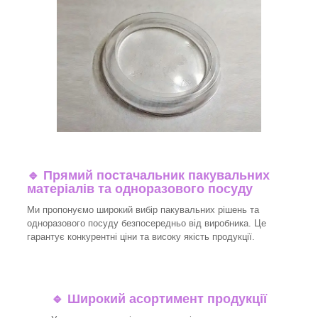
🔹
Прямий постачальник пакувальних
матеріалів та одноразового посуду
Ми пропонуємо широкий вибір пакувальних рішень та
одноразового посуду безпосередньо від виробника. Це
гарантує конкурентні ціни та високу якість продукції.
🔹
Широкий асортимент продукції