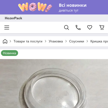
HozerPack
Товари та послуги
Упаковка
Соусники
Кришка про
Новинка