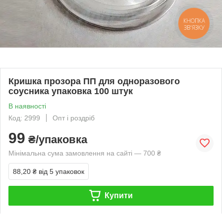
КНОПКА
ЗВ'ЯЗКУ
Кришка прозора ПП для одноразового
соусника упаковка 100 штук
В наявності
Код: 2999
Опт і роздріб
99
₴/упаковка
Мінімальна сума замовлення на сайті — 700 ₴
88,20 ₴
від 5 упаковок
Купити