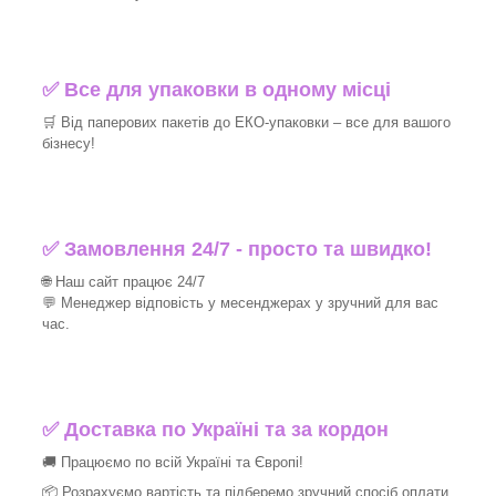
✅ Все для упаковки в одному місці
🛒 Від паперових пакетів до ЕКО-упаковки – все для вашого
бізнесу!
✅ Замовлення 24/7 - просто та швидко!
🌐 Наш сайт працює 24/7
💬 Менеджер відповість у месенджерах у зручний для вас
час.
✅
Доставка по Україні та за кордон
🚚 Працюємо по всій Україні та Європі!
📦 Розрахуємо вартість та підберемо зручний спосіб оплати.