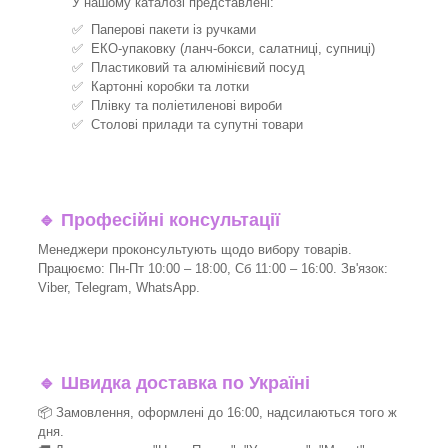
У нашому каталозі представлені:
✅ Паперові пакети із ручками
✅ ЕКО-упаковку (ланч-бокси, салатниці, супниці)
✅ Пластиковий та алюмінієвий посуд
✅ Картонні коробки та лотки
✅ Плівку та поліетиленові вироби
✅ Столові прилади та супутні товари
🔹
Професійні консультації
Менеджери проконсультують щодо вибору товарів.
Працюємо: Пн-Пт 10:00 – 18:00, Сб 11:00 – 16:00. Зв'язок:
Viber, Telegram, WhatsApp.
🔹
Швидка доставка по Україні
📦 Замовлення, оформлені до 16:00, надсилаються того ж
дня.