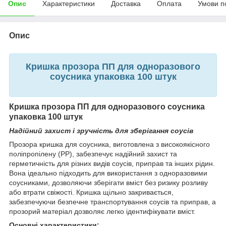
Опис
Характеристики
Доставка
Оплата
Умови п
Опис
Кришка прозора ПП для одноразового
соусника упаковка 100 штук
Кришка прозора ПП для одноразового соусника
упаковка 100 штук
Надійний захист і зручність для зберігання соусів
Прозора кришка для соусника, виготовлена з високоякісного
поліпропілену (PP), забезпечує надійний захист та
герметичність для різних видів соусів, приправ та інших рідин.
Вона ідеально підходить для використання з одноразовими
соусниками, дозволяючи зберігати вміст без ризику розливу
або втрати свіжості. Кришка щільно закривається,
забезпечуючи безпечне транспортування соусів та приправ, а
прозорий матеріал дозволяє легко ідентифікувати вміст.
Основні характеристики: