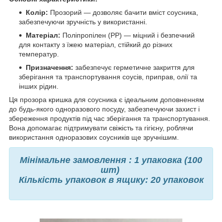
Колір:
Прозорий — дозволяє бачити вміст соусника,
забезпечуючи зручність у використанні.
Матеріал:
Поліпропілен (PP) — міцний і безпечний
для контакту з їжею матеріал, стійкий до різних
температур.
Призначення:
забезпечує герметичне закриття для
зберігання та транспортування соусів, приправ, олії та
інших рідин.
Ця прозора кришка для соусника є ідеальним доповненням
до будь-якого одноразового посуду, забезпечуючи захист і
збереження продуктів під час зберігання та транспортування.
Вона допомагає підтримувати свіжість та гігієну, роблячи
використання одноразових соусників ще зручнішим.
Мінімальне замовлення : 1 упаковка (100
шт)
Кількість упаковок в ящику: 20 упаковок