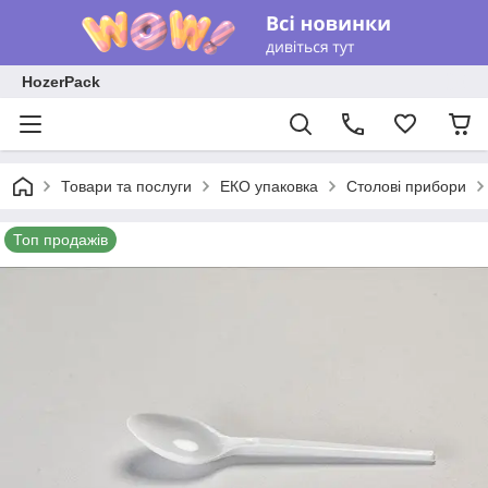
HozerPack
Товари та послуги
ЕКО упаковка
Столові прибори
Топ продажів