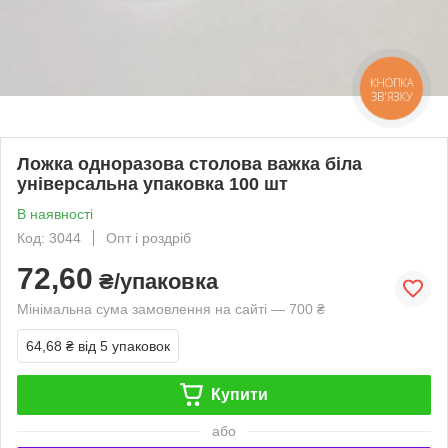
КНОПКА
ЗВ'ЯЗКУ
Ложка одноразова столова важка біла
універсальна упаковка 100 шт
В наявності
Код: 3044
Опт і роздріб
72,60
₴/упаковка
Мінімальна сума замовлення на сайті — 700 ₴
64,68 ₴
від 5 упаковок
Купити
або