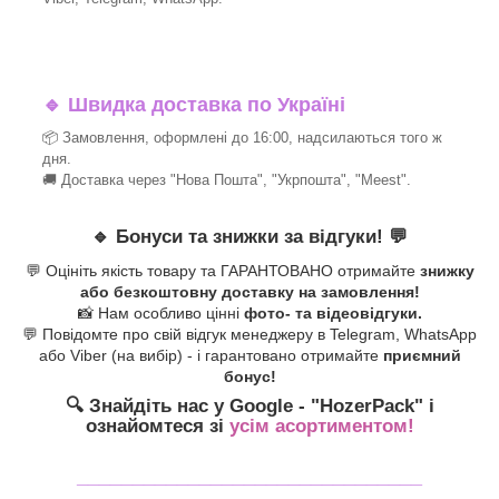
🔹
Швидка доставка по Україні
📦 Замовлення, оформлені до 16:00, надсилаються того ж
дня.
🚚 Доставка через "Нова Пошта", "Укрпошта", "Meest".
🔹
Бонуси та знижки за відгуки!
💬
💬 Оцініть якість товару та ГАРАНТОВАНО отримайте
знижку
або безкоштовну доставку на замовлення!
📸 Нам особливо цінні
фото- та відеовідгуки.
💬 Повідомте про свій відгук менеджеру в Telegram, WhatsApp
або Viber (на вибір) - і гарантовано отримайте
приємний
бонус!
🔍 Знайдіть нас у Google - "HozerPack
" і
ознайомтеся зі
усім асортиментом!
_______________________________