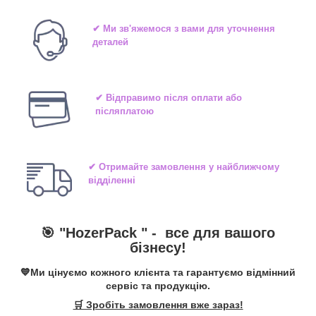
✔ Ми зв'яжемося з вами для уточнення
деталей
✔ Відправимо після оплати або
післяплатою
✔ Отримайте замовлення у найближчому
відділенні
🎯 "
HozerPack
" -
все для вашого
бізнесу!
💙Ми цінуємо кожного клієнта та гарантуємо відмінний
сервіс та продукцію.
🛒 Зробіть замовлення вже зараз!