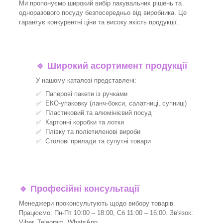
Ми пропонуємо широкий вибір пакувальних рішень та
одноразового посуду безпосередньо від виробника. Це
гарантує конкурентні ціни та високу якість продукції.
🔹
Широкий асортимент продукції
У нашому каталозі представлені:
✅ Паперові пакети із ручками
✅ ЕКО-упаковку (ланч-бокси, салатниці, супниці)
✅ Пластиковий та алюмінієвий посуд
✅ Картонні коробки та лотки
✅ Плівку та поліетиленові вироби
✅ Столові прилади та супутні товари
🔹
Професійні консультації
Менеджери проконсультують щодо вибору товарів.
Працюємо: Пн-Пт 10:00 – 18:00, Сб 11:00 – 16:00. Зв'язок:
Viber, Telegram, WhatsApp.