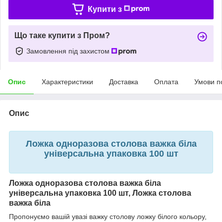
Купити з
Що таке купити з Пром?
Замовлення під захистом
Опис
Характеристики
Доставка
Оплата
Умови п
Опис
Ложка одноразова столова важка біла
універсальна упаковка 100 шт
Ложка одноразова столова важка біла
універсальна упаковка 100 шт, Ложка столова
важка біла
Пропонуємо вашій увазі важку столову ложку білого кольору,