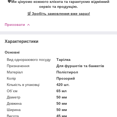
💙Ми цінуємо кожного клієнта та гарантуємо відмінний
сервіс та продукцію.
🛒 Зробіть замовлення вже зараз!
Приховати
Характеристики
Основні
Вид одноразового посуду
Тарілка
Призначення
Для фуршетів та банкетів
Матеріал
Полістирол
Колір
Прозорий
Кількість в упаковці
420 шт.
Об`єм
65 мл
Діаметр
50 мм
Довжина
50 мм
Ширина
50 мм
Висота
45 мм