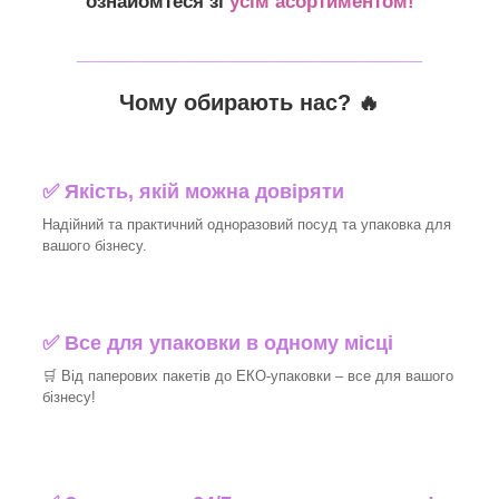
ознайомтеся зі
усім асортиментом!
_______________________________
Чому обирають нас? 🔥
✅ Якість, якій можна довіряти
Надійний та практичний одноразовий посуд та упаковка для
вашого бізнесу.
✅ Все для упаковки в одному місці
🛒 Від паперових пакетів до ЕКО-упаковки – все для вашого
бізнесу!