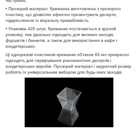
частувань.
• Прозорий матеріал: Креманка виготовлена з прозорого
пластику, що дозволяє ефектно презентувати десерти,
підкреслюючи їх візуальну привабливість.
• Упаковка 420 штук: Креманки постачаються в зручній
упаковці, яка ідеально підходить для великих заходів,
фуршетів і банкетів, а також для використання в кафе і
кондитерських.
Ці одноразові пластикові креманки об'ємом 65 мл прекрасно
підходять для сервірування різноманітних десертів і
кондитерських виробів. Прозорий матеріал і акуратний розмір
роблять їх універсальним вибором для будь-яких заходів.