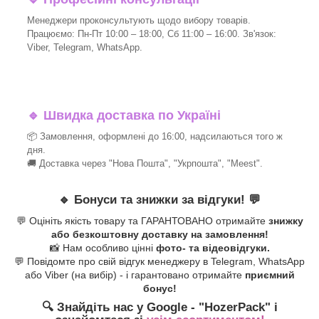
Менеджери проконсультують щодо вибору товарів.
Працюємо: Пн-Пт 10:00 – 18:00, Сб 11:00 – 16:00. Зв'язок:
Viber, Telegram, WhatsApp.
🔹
Швидка доставка по Україні
📦 Замовлення, оформлені до 16:00, надсилаються того ж
дня.
🚚 Доставка через "Нова Пошта", "Укрпошта", "Meest".
🔹
Бонуси та знижки за відгуки!
💬
💬 Оцініть якість товару та ГАРАНТОВАНО отримайте
знижку
або безкоштовну доставку на замовлення!
📸 Нам особливо цінні
фото- та відеовідгуки.
💬 Повідомте про свій відгук менеджеру в Telegram, WhatsApp
або Viber (на вибір) - і гарантовано отримайте
приємний
бонус!
🔍 Знайдіть нас у Google - "HozerPack
" і