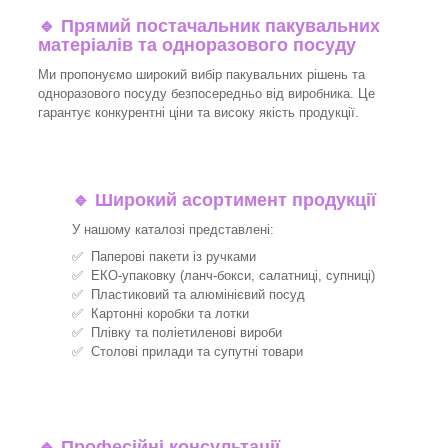
🔹
Прямий постачальник пакувальних
матеріалів та одноразового посуду
Ми пропонуємо широкий вибір пакувальних рішень та
одноразового посуду безпосередньо від виробника. Це
гарантує конкурентні ціни та високу якість продукції.
🔹
Широкий асортимент продукції
У нашому каталозі представлені:
✅ Паперові пакети із ручками
✅ ЕКО-упаковку (ланч-бокси, салатниці, супниці)
✅ Пластиковий та алюмінієвий посуд
✅ Картонні коробки та лотки
✅ Плівку та поліетиленові вироби
✅ Столові прилади та супутні товари
🔹
Професійні консультації