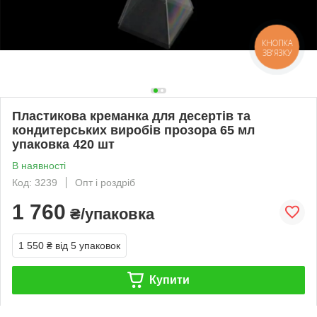
КНОПКА
ЗВ'ЯЗКУ
Пластикова креманка для десертів та
кондитерських виробів прозора 65 мл
упаковка 420 шт
В наявності
Код: 3239
Опт і роздріб
1 760
₴/упаковка
1 550 ₴
від 5 упаковок
Купити