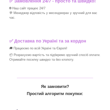
✅ Замовлення 24/7 - просто та швидко!
🌐 Наш сайт працює 24/7
💬 Менеджер відповість у месенджерах у зручний для вас
час.
✅
Доставка по Україні та за кордон
🚚 Працюємо по всій Україні та Європі!
📦 Розрахуємо вартість та підберемо зручний спосіб оплати.
Отримайте посилку швидко та без клопоту.
_______________________________
Як замовити?
Простий алгоритм покупки: