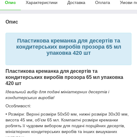
Опис
Характеристики
Доставка
Оплата
Умови п
Опис
Пластикова креманка для десертів та
кондитерських виробів прозора 65 мл
упаковка 420 шт
Пластикова креманка для десертів та
кондитерських виробів прозора 65 мл упаковка
420 шт
Ідеальний вибір для подачі мініатюрних десертів і
кондитерських виробів!
Особливості:
• Розміри: Верхні розміри 50x50 мм, нижні розміри 30x30 мм,
висота 45 мм, об'єм 65 мл. Компактні розміри креманки
роблять її чудовим вибором для подачі порційних десертів,
мініатюрних кондитерських виробів та інших вишуканих