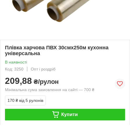
Плівка харчова ПВХ 30смх250м кухонна
універсальна
В наявності
Код: 3250
Опт і роздріб
209,88
₴/рулон
Мінімальна сума замовлення на сайті — 700 ₴
170 ₴
від 5 рулонів
Купити