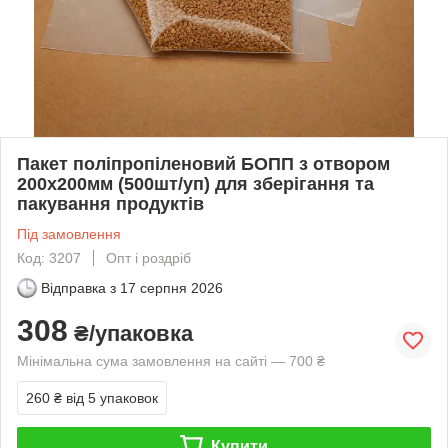
Пакет поліпропіленовий БОПП з отвором
200х200мм (500шт/уп) для зберігання та
пакування продуктів
Під замовлення
Код: 3207
Опт і роздріб
Відправка з
17 серпня 2026
308
₴/упаковка
Мінімальна сума замовлення на сайті — 700 ₴
260 ₴
від 5 упаковок
Купити