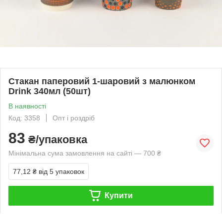
Стакан паперовий 1-шаровий з малюнком
Drink 340мл (50шт)
В наявності
Код: 3358
Опт і роздріб
83
₴/упаковка
Мінімальна сума замовлення на сайті — 700 ₴
77,12 ₴
від 5 упаковок
Купити