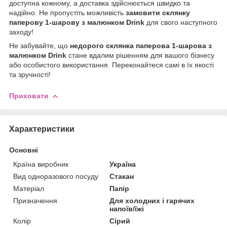
доступна кожному, а доставка здійснюється швидко та
надійно. Не пропустіть можливість
замовити склянку
паперову 1-шарову з малюнком Drink
для свого наступного
заходу!
Не забувайте, що
недорого склянка паперова 1-шарова з
малюнком Drink
стане вдалим рішенням для вашого бізнесу
або особистого використання. Переконайтеся самі в їх якості
та зручності!
Приховати
Характеристики
Основні
Країна виробник
Україна
Вид одноразового посуду
Стакан
Матеріал
Папір
Призначення
Для холодних і гарячих
напоїв/їжі
Колір
Сірий