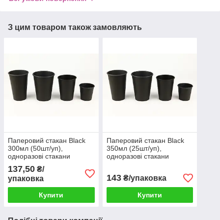
З цим товаром також замовляють
Паперовий стакан Black
Паперовий стакан Black
300мл (50шт/уп),
350мл (25шт/уп),
одноразові стакани
одноразові стакани
137,50
₴/
143
₴/упаковка
упаковка
Купити
Купити