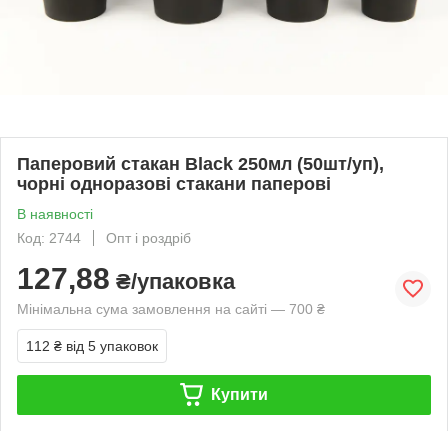
Паперовий стакан Black 250мл (50шт/уп),
чорні одноразові стакани паперові
В наявності
Код: 2744
Опт і роздріб
127,88
₴/упаковка
Мінімальна сума замовлення на сайті — 700 ₴
112 ₴
від 5 упаковок
Купити