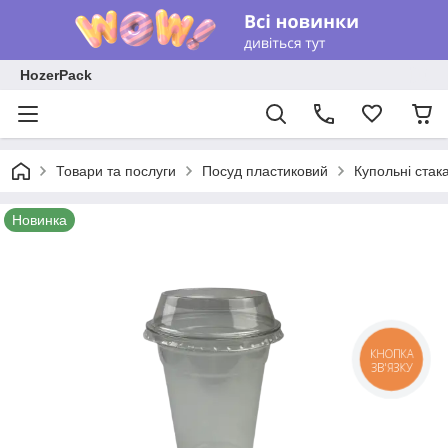
HozerPack
Товари та послуги
Посуд пластиковий
Купольні стак
Новинка
КНОПКА
ЗВ'ЯЗКУ