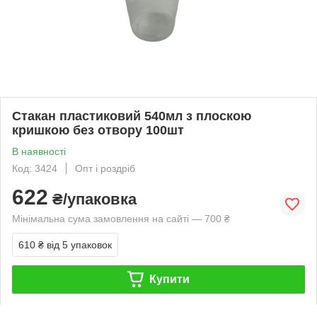
Стакан пластиковий 540мл з плоскою
кришкою без отвору 100шт
В наявності
Код: 3424
Опт і роздріб
622
₴/упаковка
Мінімальна сума замовлення на сайті — 700 ₴
610 ₴
від 5 упаковок
Купити