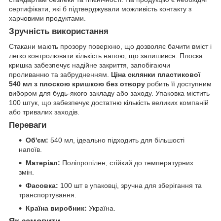
сертифікати, які б підтверджували можливість контакту з
харчовими продуктами.
Зручність використання
Стакани мають прозору поверхню, що дозволяє бачити вміст і
легко контролювати кількість напою, що залишився. Плоска
кришка забезпечує надійне закриття, запобігаючи
проливанню та забрудненням.
Ціна склянки пластикової
540 мл з плоскою кришкою без отвору
робить її доступним
вибором для будь-якого закладу або заходу. Упаковка містить
100 штук, що забезпечує достатню кількість великих компаній
або тривалих заходів.
Переваги
Об'єм:
540 мл, ідеально підходить для більшості
напоїв.
Матеріал:
Поліпропілен, стійкий до температурних
змін.
Фасовка:
100 шт в упаковці, зручна для зберігання та
транспортування.
Країна виробник:
Україна.