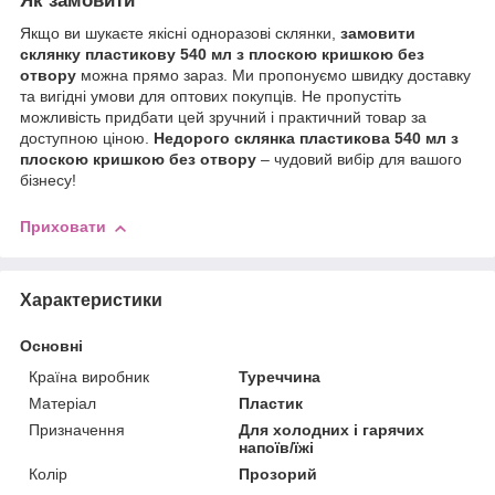
Як замовити
Якщо ви шукаєте якісні одноразові склянки,
замовити
склянку пластикову 540 мл з плоскою кришкою без
отвору
можна прямо зараз. Ми пропонуємо швидку доставку
та вигідні умови для оптових покупців. Не пропустіть
можливість придбати цей зручний і практичний товар за
доступною ціною.
Недорого склянка пластикова 540 мл з
плоскою кришкою без отвору
– чудовий вибір для вашого
бізнесу!
Приховати
Характеристики
Основні
Країна виробник
Туреччина
Матеріал
Пластик
Призначення
Для холодних і гарячих
напоїв/їжі
Колір
Прозорий