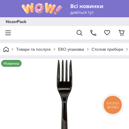
HozerPack
Товари та послуги
ЕКО упаковка
Столові прибори
Новинка
КНОПКА
ЗВ'ЯЗКУ