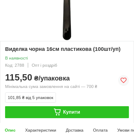
Виделка чорна 16см пластикова (100шт/уп)
В наявності
Код: 2788
Опт і роздріб
115,50
₴/упаковка
Мінімальна сума замовлення на сайті — 700 ₴
101,85 ₴
від 5 упаковок
Купити
Опис
Характеристики
Доставка
Оплата
Умови п