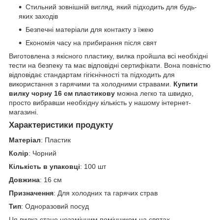
Стильний зовнішній вигляд, який підходить для будь-
яких заходів
Безпечні матеріали для контакту з їжею
Економія часу на прибирання після свят
Виготовлена з якісного пластику, вилка пройшла всі необхідні
тести на безпеку та має відповідні сертифікати. Вона повністю
відповідає стандартам гігієнічності та підходить для
використання з гарячими та холодними стравами.
Купити
вилку чорну 16 см пластикову
можна легко та швидко,
просто вибравши необхідну кількість у нашому інтернет-
магазині.
Характеристики продукту
Матеріал
: Пластик
Колір
: Чорний
Кількість в упаковці
: 100 шт
Довжина
: 16 см
Призначення
: Для холодних та гарячих страв
Тип
: Одноразовий посуд
Ця вилка стане незамінним помічником на святах,