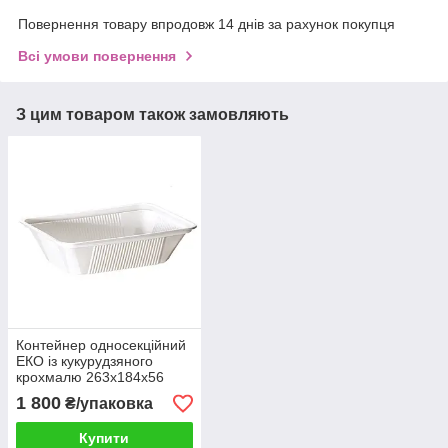
Повернення товару впродовж 14 днів за рахунок покупця
Всі умови повернення
З цим товаром також замовляють
Контейнер односекційний
ЕКО із кукурудзяного
крохмалю 263х184х56
(150шт/уп)
1 800
₴/упаковка
Купити