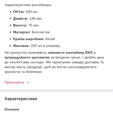
Характеристики контейнера:
Об'єм:
500 мл
Діаметр:
140 мм
Висота:
70 мм
Матеріал:
Біопластик
Країна виробник:
Китай
Фасовка:
200 шт в упаковці
Не пропустіть можливість
замовити контейнер ЕКО з
кукурудзяного крохмалю
за вигідною ціною, і зробіть крок
до екології вже сьогодні. Ми гарантуємо швидку доставку та
високу якість продукції, щоб ви могли насолоджуватися
зручністю та безпекою.
Приховати
Характеристики
Основні