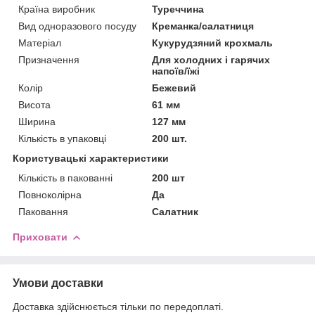
Країна виробник
Туреччина
Вид одноразового посуду
Креманка/салатниця
Матеріал
Кукурудзяний крохмаль
Призначення
Для холодних і гарячих
напоїв/їжі
Колір
Бежевий
Висота
61 мм
Ширина
127 мм
Кількість в упаковці
200 шт.
Користувацькі характеристики
Кількість в пакованні
200 шт
Повноколірна
Да
Паковання
Салатник
Приховати
Умови доставки
Доставка здійснюється тільки по передоплаті.