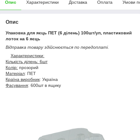
Опис
Характеристики
Доставка
Оплата
Умови п
Опис
Упаковка для яєць ПЕТ (6 ділень) 100шт/уп, пластиковий
лоток на 6 яєць
Відправка товару здійснюється по передоплаті.
Характеристики:
Кількість ділень: 6шт
Колір:
прозорий
Матеріал
: ПЕТ
Країна виробник
: Україна
Фасування
: 600шт в ящику