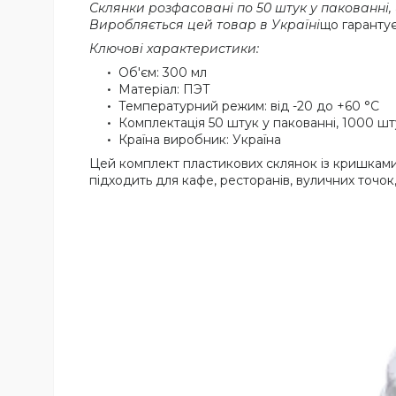
Склянки розфасовані по 50 штук у пакованні,
Виробляється цей товар в Україні
що гарантує
Ключові характеристики:
Об'єм: 300 мл
Матеріал: ПЭТ
Температурний режим: від -20 до +60 °C
Комплектація 50 штук у пакованні, 1000 шт
Країна виробник: Україна
Цей комплект пластикових склянок із кришками 
підходить для кафе, ресторанів, вуличних точок, 