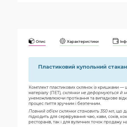
Опис
Характеристики
Інф
Пластиковий купольний стакан
Комплект пластикових склянок із кришками — це
матеріалу (ПЕТ)
, склянки не деформуються й н
унеможливлюючи протікання та випадкове відкр
процес пиття зручним і безпечним.
Повний об'єм склянки становить 350 мл
, що 
підходить для сервірування чаю, кави, соків, ко
ресторанів, так і для вуличних точок продажу на