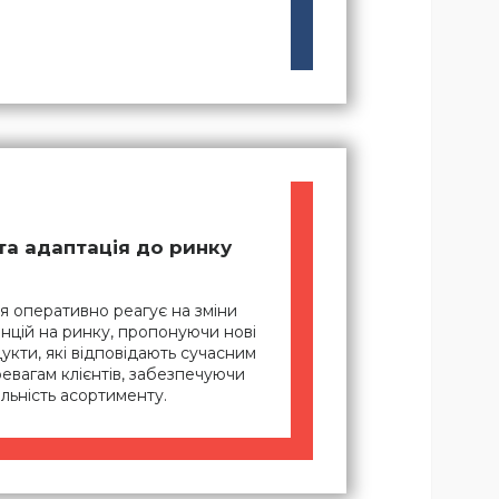
 та адаптація до ринку
я оперативно реагує на зміни
нцій на ринку, пропонуючи нові
укти, які відповідають сучасним
евагам клієнтів, забезпечуючи
альність асортименту.