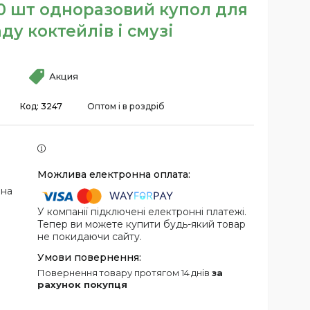
0 шт одноразовий купол для
у коктейлів і смузі
Акция
Код:
3247
Оптом і в роздріб
 на
У компанії підключені електронні платежі.
Тепер ви можете купити будь-який товар
не покидаючи сайту.
повернення товару протягом 14 днів
за
рахунок покупця