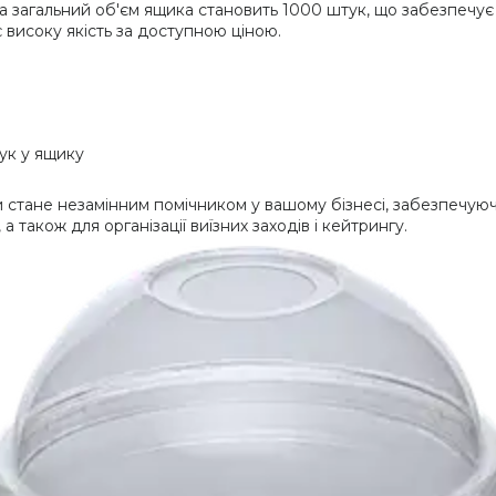
а загальний об'єм ящика становить 1000 штук, що забезпечує з
 високу якість за доступною ціною.
ук у ящику
стане незамінним помічником у вашому бізнесі, забезпечуючи
а також для організації виїзних заходів і кейтрингу.