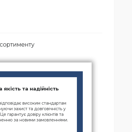
асортименту
 якість та надійність
відповідає високим стандартам
чуючи захист та довговічність у
Це гарантує довіру клієнтів та
рненню за новими замовленнями.