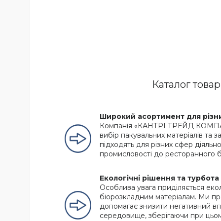
Каталог това
Широкий асортимент для різн
Компанія «КАНТРІ ТРЕЙД КОМПАН
вибір пакувальних матеріалів та з
підходять для різних сфер діяльно
промисловості до ресторанного б
Екологічні рішення та турбот
Особлива увага приділяється екол
біорозкладним матеріалам. Ми пр
допомагає знизити негативний в
середовище, зберігаючи при цьом