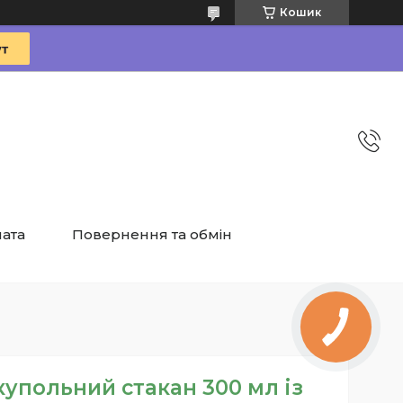
Кошик
лата
Повернення та обмін
упольний стакан 300 мл із