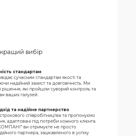
йкращий вибір
дність стандартам
овідає сучасним стандартам якості та
ючи надійний захист та довговічність. Ми
 рішення, які пройшли суворий контроль та
ам ваших галузей.
ідхід та надійне партнерство
строкового співробітництва та пропонуємо
ня, адаптовані під потреби кожного клієнта.
ОМПАНІ" ви отримуєте не просто
дійного партнера, зацікавленого в успіху