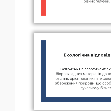
різних галузей.
Екологічна відповід
Включення в асортимент ек
біорозкладних матеріалів доп
клієнтів, орієнтованих на еколог
збереження природи, що особ
сучасному бізнес