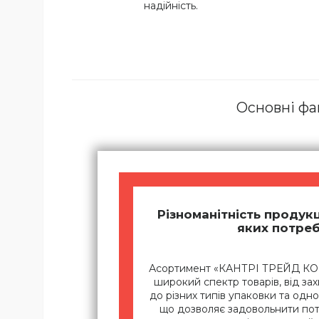
надійність.
Основні фа
Різноманітність продукц
яких потре
Асортимент «КАНТРІ ТРЕЙД К
широкий спектр товарів, від за
до різних типів упаковки та одн
що дозволяє задовольнити потр