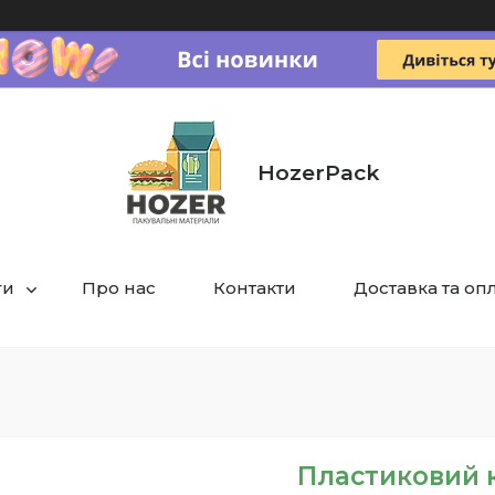
HozerPack
ги
Про нас
Контакти
Доставка та оп
Пластиковий к